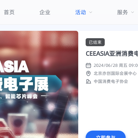
首页
企业
活动
服务
已结束
CEEASIA亚洲消费
北京亦创国际会展中心
中国消费电子协会
立即参与