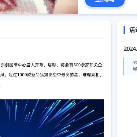
活
2024
09
在北京亦创国际中心盛大开幕，届时，将会有500余家顶尖企
河。超过1000款新品犹如夜空中最亮的星，璀璨亮相，
。