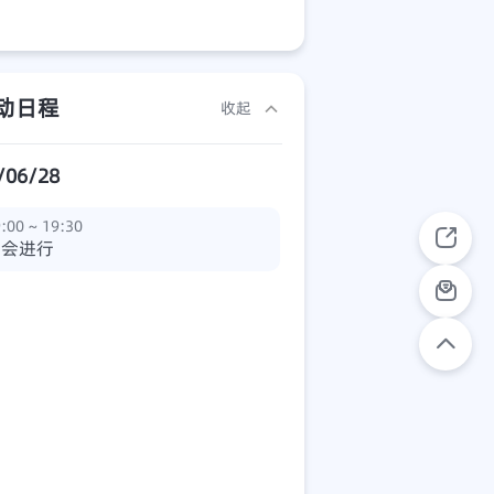
动日程
收起
/06/28
:00 ~ 19:30
展会进行