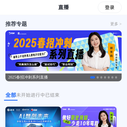
直播
登录
推荐专题
更多 >
2025春招冲刺系列直播
全部
未开始
进行中
已结束