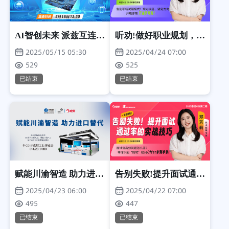
AI智创未来 派兹互连AI
听劝!做好职业规划，少
在板级EDA应用研讨会
走10年弯路
2025/05/15 05:30
2025/04/24 07:00
529
525
已结束
已结束
赋能川渝智造 助力进口
告别失败!提升面试通过
替代
率的实战技巧
2025/04/23 06:00
2025/04/22 07:00
495
447
已结束
已结束