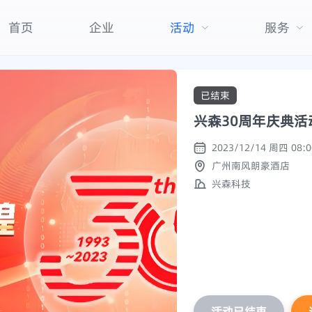
首页
企业
活动
服务
已结束
兴森30周年庆典活
广州南风朗豪酒店
兴森科技
活动已结束