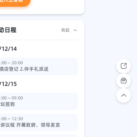
动日程
收起
/12/14
:00 ~ 20:00
.酒店登记 2.伴手礼派送
/12/15
:00 ~ 09:00
论坛签到
:00 ~ 12:30
演讲议程 开幕致辞、领导发言