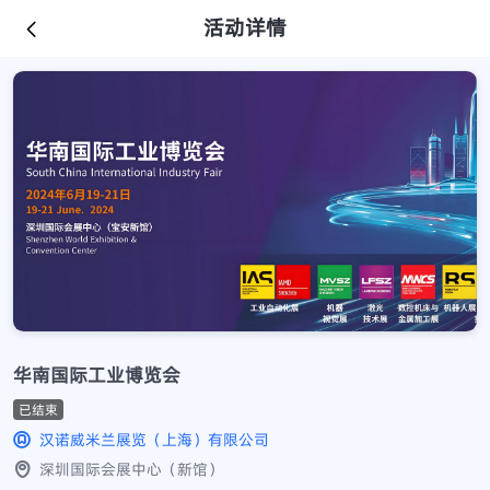
活动详情
华南国际工业博览会
已结束
汉诺威米兰展览（上海）有限公司
深圳国际会展中心（新馆）