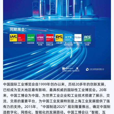
中国国际工业博览会自1999年创办以来，历经20多年的创新发展，
已经成为亚太地区最有影响、最具权威的国际性工业博览会。20年
来，中国工博会为中国、为世界工业企业和工业技术搭建了展示、交
流、交易的重要平台，为中国工业发展特别是上海工业发展提供了强
有力的支持。2015年，“中国制造2025”规划隆重推出，确定中国制
造数字化、网络化、智能化的发展路径。中国工博会以“智能、互