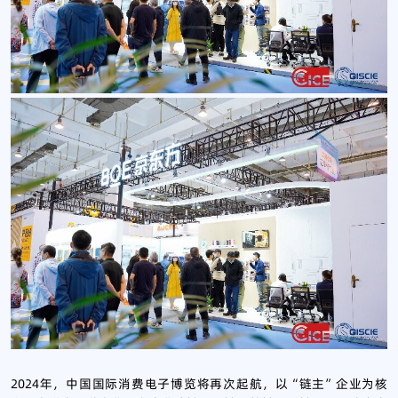
2024年，中国国际消费电子博览将再次起航，以“链主”企业为核