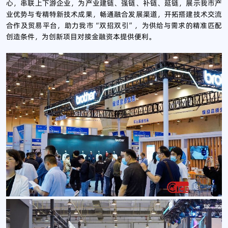
心，串联上下游企业，为产业建链、强链、补链、延链，展示我市产
业优势与专精特新技术成果，畅通融合发展渠道，开拓搭建技术交流
合作及贸易平台，助力我市“双招双引”，为供给与需求的精准匹配
创造条件，为创新项目对接金融资本提供便利。