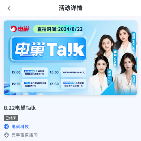
活动详情
8.22电巢Talk
已结束
电巢科技
元宇宙直播间