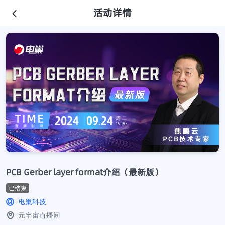
活动详情
PCB Gerber layer format介绍（最新版）
已结束
电巢科技
元宇宙直播间