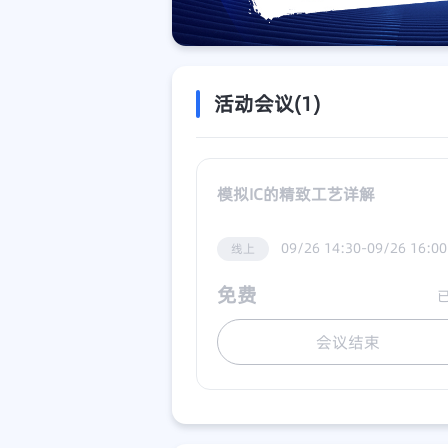
活动会议(1)
模拟IC的精致工艺详解
09/26 14:30-09/26 16:00
线上
免费
会议结束