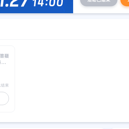
上答疑
与实
已结束