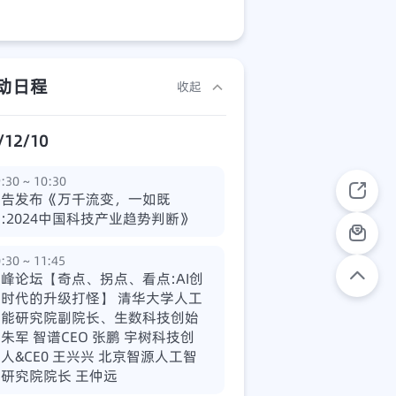
动日程
收起
/12/10
:30 ~ 10:30
报告发布《万千流变，一如既
:2024中国科技产业趋势判断》
:30 ~ 11:45
峰论坛【奇点、拐点、看点:AI创
生时代的升级打怪】 清华大学人工
智能研究院副院长、生数科技创始
朱军 智谱CEO 张鹏 宇树科技创
人&CE0 王兴兴 北京智源人工智
研究院院长 王仲远