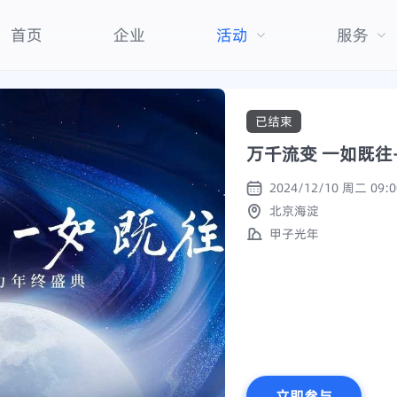
首页
企业
活动
服务
已结束
万千流变 一如既往
北京海淀
甲子光年
立即参与