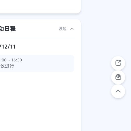
动日程
收起
/12/11
:00 ~ 16:30
会议进行