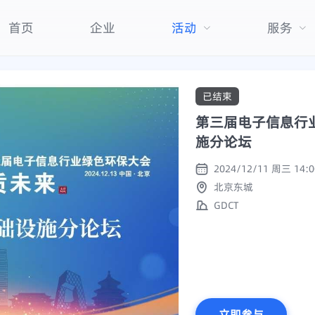
首页
企业
活动
服务
已结束
第三届电子信息行
施分论坛
北京东城
GDCT
立即参与