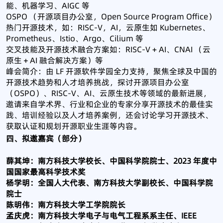
能、机器学习、AIGC 等
OSPO （开源项目办公室，Open Source Program Office）
热门开源技术，如：RISC-V，AI，云原生如 Kubernetes、
Prometheus、Istio、Argo、Cilium 等
交叉技能及开源技术融合方案如：RISC-V + AI、CNAI （云
原生＋AI 融合解决方案）等
峰会简介：由 LF 开源软件学园全力支持，聚焦全球及中国的
开源技术趋势和人才培养挑战，探讨开源项目办公室
（OSPO）、RISC-V、AI、云原生技术等领域的最新进展，
邀请来自学术界、行业和企业的专家分享开源技术的最佳实
践、培训经验以及人才培养案例，还会讨论学习开源技术、
获取认证和规划开源职业生涯等内容。
四、拟邀嘉宾（部分）
薛其坤：南方科技大学校长、中国科学院院士、2023 年度中
国国家最高科学技术奖
杨学明：全国人大代表、南方科技大学副校长、中国科学院
院士
陈明伟：南方科技大学工学院院长
孟庆虎：南方科技大学电子与电气工程系系主任、IEEE