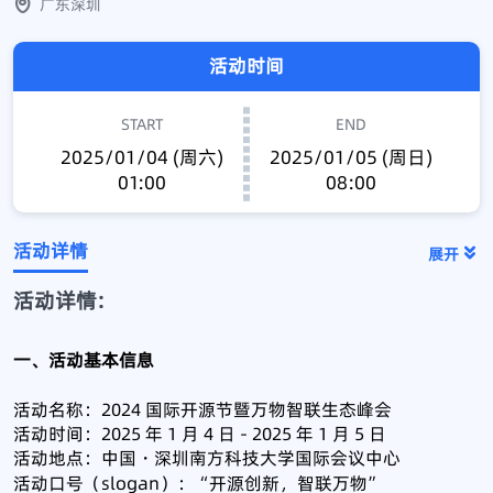
广东深圳
活动时间
START
END
2025/01/04 (周六)
2025/01/05 (周日)
01:00
08:00
活动详情
展开
活动详情:
一、活动基本信息
活动名称：2024 国际开源节暨万物智联生态峰会
活动时间：2025 年 1 月 4 日 - 2025 年 1 月 5 日
活动地点：中国・深圳南方科技大学国际会议中心
活动口号（slogan）：“开源创新，智联万物”