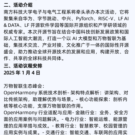
二、活动介绍
南方科技大学电子与电气工程系将牵头承办本次活动，它将
聚集来自华为、字节跳动、中兴、PyTorch、RISC-V、LF AI
& DATA、LF 开源软件学园等国际开源组织和产学研领域的
权威专家。本次开源节旨在结合中国科技创新发展政策和国
际人工智能大潮流，打造一个以 AI 大模型和万物智联为基
础，集技术交流、产业对接、文化推广于一体的国际性开源
盛会，助力推动全球开源技术的发展和应用，构建开放、合
作、共享的全球科技共同体。
三、活动议程安排
2025 年 1 月 4 日
万物智联生态峰会：
OpenHarmony 系统技术剖析- 架构特点解析：讲架构、对
比传统架构，助理解优势与场景。- 核心功能探索：剖析内
核等核心功能，支撑万物智联的作用。
OpenHarmony 行业适配与应用- 金融行业：业务、安全方
面的应用案例与问题解决。- 电力行业：智能运维、能源管
理的应用举措与成效。- 教育行业：智慧教学、校园管理的
应用实例与成果。- 交通行业：智能交通、车联网的应用实