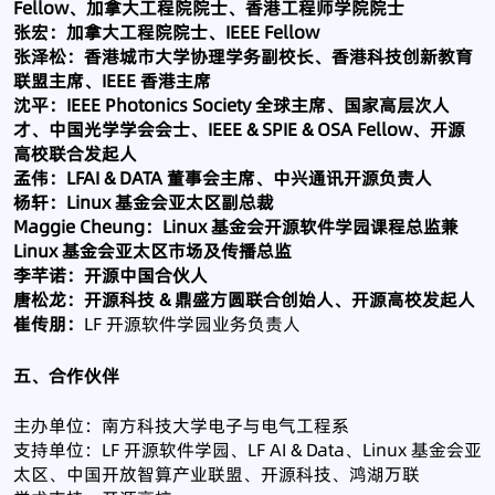
Fellow、加拿大工程院院士、香港工程师学院院士
张宏：加拿大工程院院士、IEEE Fellow
张泽松：香港城市大学协理学务副校长、香港科技创新教育
联盟主席、IEEE 香港主席
沈平：IEEE Photonics Society 全球主席、国家高层次人
才、中国光学学会会士、IEEE & SPIE & OSA Fellow、开源
高校联合发起人
孟伟：LFAI & DATA 董事会主席、中兴通讯开源负责人
杨轩：Linux 基金会亚太区副总裁
Maggie Cheung：Linux 基金会开源软件学园课程总监兼
Linux 基金会亚太区市场及传播总监
李芊诺：开源中国合伙人
唐松龙：开源科技 & 鼎盛方圆联合创始人、开源高校发起人
崔传朋：
LF 开源软件学园业务负责人
五、合作伙伴
主办单位：南方科技大学电子与电气工程系
支持单位：LF 开源软件学园、LF AI & Data、Linux 基金会亚
太区、中国开放智算产业联盟、开源科技、鸿湖万联