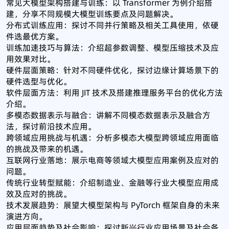
常见大模型架构搭建与训练：以 Transformer 为例介绍搭
建，分享不同规模大模型训练要点及问题解决。
分布式训练应用：探讨不同并行策略及相关工具使用，依硬
件选最优方案。
训练加速技巧与算法：介绍超参数调整、模型压缩技术及应
用效果对比。
硬件层面策略：针对不同硬件优化，探讨边缘计算场景下的
硬件选型与优化。
软件层面方法：利用 JIT 技术及搭建推理服务平台的优化方法
介绍。
多模态数据表示与融合：讲解不同模态数据表示及融合方
法，探讨前沿技术应用。
跨领域应用挑战与机遇：分析多模态大模型跨领域应用面临
的挑战及带来的机遇。
互联网行业落地：展示电商等领域大模型应用案例及应对的
问题。
传统行业转型赋能：介绍制造业、金融等行业大模型应用成
效及应对的挑战。
技术发展趋势：展望大模型架构与 PyTorch 框架自身的未来
演进方向。
应用层面趋势及社会影响：探讨新兴行业应用场景及社会各