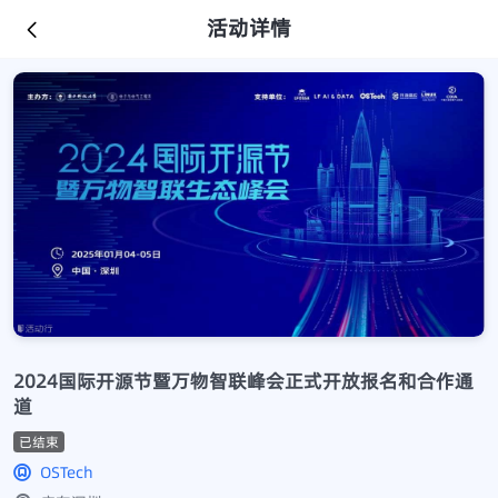
活动详情
2024国际开源节暨万物智联峰会正式开放报名和合作通
道
已结束
OSTech