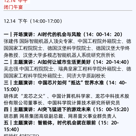
12.14 中午
闭门午宴
​12.14 下午（14:00-17:00）
一｜开场演讲：AI时代的机会与风险（14：00-14：20）
张建伟 国际智能机器人顶尖专家、中国工程院外籍院士、德
国国家工程院院士、德国汉堡科学院院士、德国汉堡大学终
身教授、汉堡大学多模态智能机器人系统研究所所长
二｜主题演讲：AI如何让城市生活更美好（14：20-14:40）
吴志强 中国工程院院士、瑞典皇家工程科学院外籍院士、德
国国家工程科学院外籍院士、同济大学原副校长
三｜主题演讲：中国芯片如何“抵达”世界水准（14：40-
15:00）
胡伟武 “龙芯之父”、中国计算机科学家、龙芯中科技术股
份有限公司董事长、中国科学院计算技术研究所研究员
四｜主题演讲：AI突飞猛进下的游戏未来（15：00-15:20）
胡志鹏 网易集团高级副总裁、网易雷火事业群负责人
五｜主题演讲：智能体，时代机会就在眼前（15：20-
15:40）