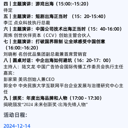
四｜主题演讲：游戏出海（15:00:-15:20）
待定
五｜主题演讲：短剧出海正当时 （15：20-15:40）
李江​ 点众科技执行总裁
六｜主题演讲：中国公司技术出海正当时（15：40-16:00）
周炜 创世伙伴资本（CCV）创始主管合伙人
七｜主题演讲：打破国界限制 让全球感受中国创意
（16:00:-16:20）
刘晓彬 名创优品集团副总裁兼首席营销官
八｜圆桌对话：中企出海如何避坑（16：20-17：00）
主持人：陆文龙 中国广告协会国际传播工作委员会执行主任
嘉宾：
彭家荣 美讯创始人兼CEO
郭全中 中央民族大学互联网平台企业发展与治理研究中心主
任
九｜颁奖：年度出海品牌和人物（17:00 - 17:30）
揭晓颁发“2024 未来创新奖·出海先锋人物”
活动日程:
2024-12-14