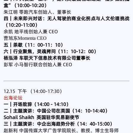
盒”（10:00-10:20）
朱江明 零跑汽车创始人、董事长
四｜未来即兴对话：无人驾驶的商业化拐点与人文伦理挑战
（10:20-11:00）
余凯 地平线创始人兼 CEO
曹旭东Momenta CEO
五｜茶歇（11：00-11：10）
六｜行业聚焦，灵魂拷问（11：10-12：00）
杨泓泽 车联天下信息技术有限公司董事长
彭军 小马智行联合创始人兼 CEO
12.15 下午 （14:00-17:30）
出海论坛
一｜开场致辞（14:00 - 14:10）
二｜主题演讲：中国公司在英国（14：10-14:40）
Sohail Shaikh 英国驻华贸易副使节
三｜主题演讲：中企出海趋势分析（14：40-15:00）
赵新利 中国传媒大学广告学院院长、教授、博士生导师