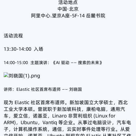
活动地点
中国·北京
阿里中心.望京A座-5F-14 岳麓书院
活动流程
13:30-14:00 入场
14:00-15:00 主题演讲：《AI 驱动 —— 搜索的未来》
讲师：Elastic 社区首席布道师 —— 刘晓国
现为 Elastic 社区首席布道师。新加坡国立大学硕士，西北
工业大学本硕。曾就职于新加坡科技，康柏电脑，通用汽
车，爱立信，诺基亚，Linaro 非营利组织 (Linux for
ARM)，Ubuntu，Vantiq 等企业。从事过电脑设计，汽车电
子，计算机操作系统，通信，云实时事件处理等行业。从爱
立信开始，诺基亚，Ubuntu 到现在的 Elastic 从事社区工作