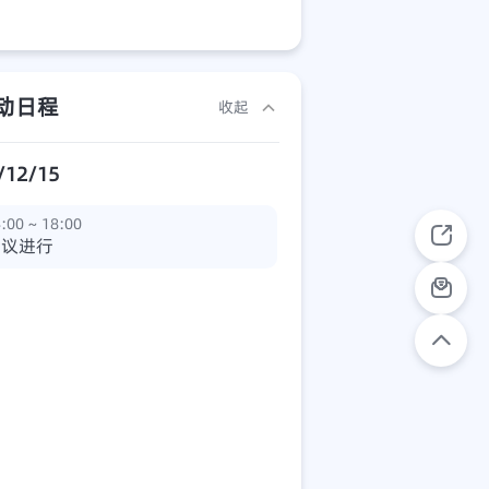
动日程
收起
/12/15
:00 ~ 18:00
会议进行