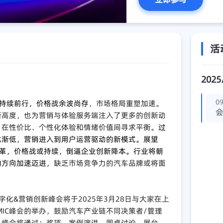
活
2025
09
持续前行，价格战余波尚存
，市场格局重塑加速。
新高度，也为营销与体验服务端注入了更多的创新动
，在性价比、个性化体验和情绪价值间寻求平衡。
过
比渐低，营销进入到用户运营驱动的新模式。展望
刻变革，价格战或持续，倒逼企业创新降本。行业将朝
的方向加速迈进，
缺乏市场竞争力的汽车品牌或将面
数字化&营销创新峰会将于2025年3月28日与大家在上
MIC峰会的举办，鼓励汽车产业链不同决策者/管理
。峰会将通过：奖项、案例演讲、圆桌讨论、展台、