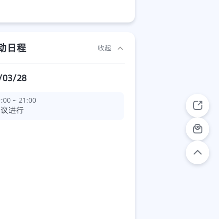
动日程
收起
/03/28
:00 ~ 21:00
会议进行