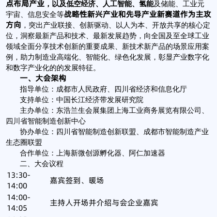
点布局产业
，以及低空经济、人工智能、氢能
及储能、工业元
战略性新兴产业和先导产业新赛道作为主攻
宇宙、信息安全等
方向
，突出产业联接、创新驱动、以人为本、开放共享的核心定
位，洞察最新产品和技术、最新发展趋势，向全国及至全球工业
领域全面分享技术创新的重要成果、新技术新产品的场景应用案
例，助力制造业高端化、智能化、绿色化发展，彰显产业数字化
和数字产业化的的发展特征。
一、大会架构
指导单位：成都市人民政府、四川省经济和信息化厅
支持单位：中国长江经济带发展研究院
主办单位：东浩兰生会展集团上海工业商务展览有限公司、
四川省智能制造创新中心
协办单位：四川省智能制造创新联盟、成都市智能制造产业
生态圈联盟
合作单位：上海新微创源孵化器、阿仁加速器
二、大会议程
13:30-
嘉宾签到、暖场
14:00
14:00-
主持人开场并介绍与会企业嘉宾
14:05