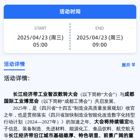
活动时间
START
END
2025/04/23 (周三)
2025/04/23 (周三)
05:00
09:00
活动详情
展开
活动详情:
长江经济带工业智改数转大会
成都
（以下简称“大会”）与
国际工业博览会
（以下简称“成都工博会”）共启发展。
2025年，是《四川省“十四五”制造业高质量发展规划》收官
之年，也是贯彻落实《四川省加快制造业智能化改造数字化转型
大会将持续锚定
行动计划（2024—2027年）》的加速之年。
电
子信息、装备制造、先进材料、能源化工、食品饮料、航空航天
长江经济带沿江城市基础雄厚、特色明显、前景广阔的重
等