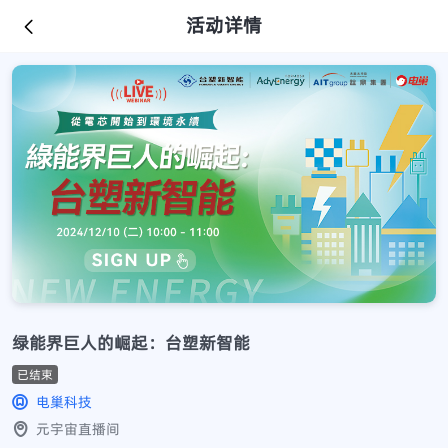
活动详情
绿能界巨人的崛起：台塑新智能
已结束
电巢科技
元宇宙直播间