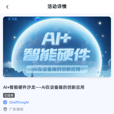
活动详情
AI+智能硬件沙龙——AI在设备端的创新应用
已结束
OneThingAI
广东深圳