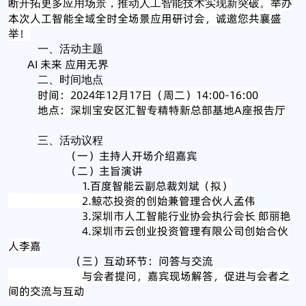
举办
断开拓更多应用场景，推动人工智能技术实现新突破。
本次人工智能全域全时全场景应用研讨会，诚邀您共襄盛
举！
一、活动主题
AI 未来 应用无界
二、时间地点
时间：2024年12月17日（周二）14:00-16:00
地点：深圳宝安区汇智专精特新总部基地A座报告厅
三、活动议程
（一）主持人开场介绍嘉宾
（二）主旨演讲
1.百度智能云副总裁刘斌
（拟）
2.鲸芯投资的创始兼管理合伙人孟伟
3.
深圳市人工智能行业协会执行会长 郎丽艳
4.
深圳市云创业投资管理有限公司创始合伙
人李嘉
（三）互动环节：问答与交流
与会者提问，嘉宾现场解答，促进与会者之
间的交流与互动