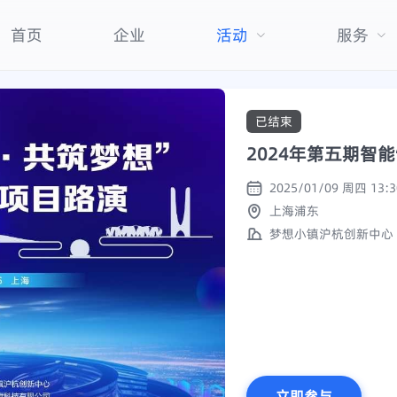
首页
企业
活动
服务
已结束
2024年第五期智
上海浦东
梦想小镇沪杭创新中心
立即参与