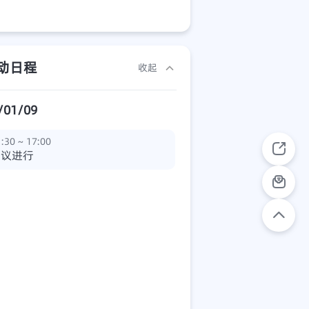
动日程
收起
/01/09
:30 ~ 17:00
会议进行