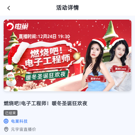
活动详情
燃烧吧!电子工程师！暖冬圣诞狂欢夜
已结束
电巢科技
元宇宙直播价