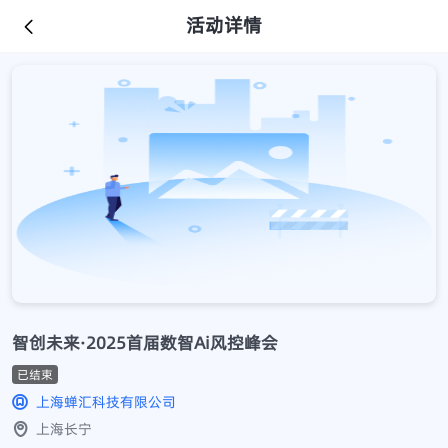
活动详情
智创未来·2025首届数智Ai风控峰会
已结束
上海蝉汇科技有限公司
上海长宁