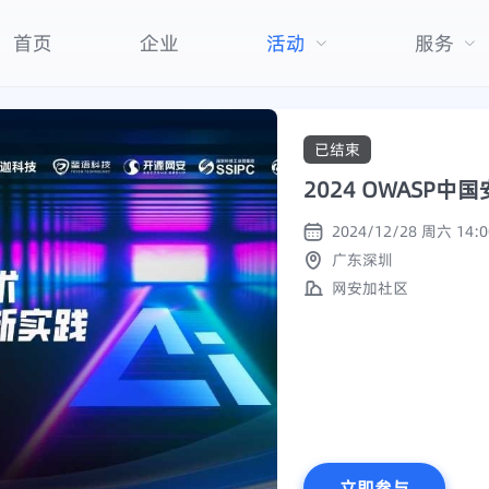
首页
企业
活动
服务
已结束
2024 OWASP
广东深圳
网安加社区
立即参与