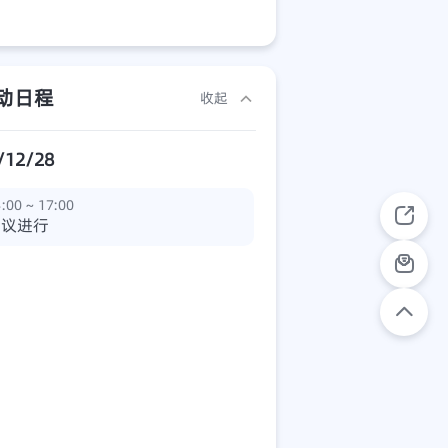
动日程
收起
/12/28
:00 ~ 17:00
会议进行