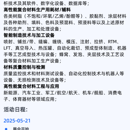
析技术及其软件、数字化设备、数据库等；
高性能复合材料生产用耗材/辅料
各类树脂（不饱和/环氧/乙烯/酚醛等）、胶黏剂、涂层材料
及各种助剂、填料、色料及预混料、预浸料等以及上述原材
料的生产、加工和处理设备；
智能制造技术与加工设备
喷射、铺丝/带、缝编、缠绕、模压、注射、拉挤、RTM、
LFT、真空导入、热压罐、自动化裁切、预成型体制造、机器
手等工艺成型技术与设备；蜂窝、发泡、夹层技术及工艺设
备等复合材料加工生产设备；
材料质量控制与检测
质量监控技术和材料测试设备、自动化控制技术与机器人等
设备、无损检测技术及设备等；
高性能复合材料工程与应用
新能源、汽车工业、军工/航空/航天、机车/舰船、消费电
子、体育器材等领域应用；
活动日程:
2025-05-21
展会开始