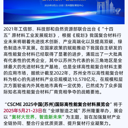
2021年工信部、科技部和自然资源部联合出台《“十四
五”原材料工业发展规划》，根据《规划》我国复合材料行
业未来将朝着先进技术创新、产业高端化以及提高双碳、绿
色制造水平发展。在国家政策的赋能推动下我国自主研发的
高性能复合材料已经取得了显著的进步，涌现出了一大批具
有代表性的优秀企业，其中以苏州为代表的长三角地区是全
球最大的先进材料生产基地，也是全球高性能复合材料主要
的应用市场，据统计截至2022年，苏州全市以高性能复合材
料为核心的先进材料产业总规模达10,578亿元，在规模和层
次方面较省内外其他地市具有一定优势，已然成为了众多国
际知名高性能复合材料厂商竞相争夺的战略要地。
“
CSCME 2025中国(苏州)国际高性能复合材料展览会
”将于
2025年5月21-23日
在“全球智造之城”苏州隆重举办，展会
以“
复材大世界，智造新未来
”为主题，旨在加强复材产业
全链协同、整合行业优质资源、提升复材行业凝聚力。