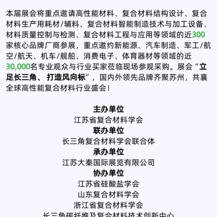
本届展会将重点邀请高性能材料、复合材料结构设计、复合
材料生产用耗材/辅料、复合材料智能制造技术与加工设备、
材料质量控制与检测、复合材料工程与应用等领域的近
300
家核心品牌厂商参展，重点邀约新能源、汽车制造、军工/航
空/航天、机车/舰船、消费电子、体育器材等领域的近
30,000
名专业观众与行业买家莅临现场参观采购。展会“
立
足长三角、 打造风向标
”，国内外领先品牌齐聚苏州，共襄
全球高性能复合材料行业盛会！
主办单位
江苏省复合材料学会
联办单位
长三角复合材料学会联合体
承办单位
江苏大秦国际展览有限公司
协办单位
江苏省硅酸盐学会
山东复合材料学会
浙江省复合材料学会
长三角碳纤维及复合材料技术创新中心