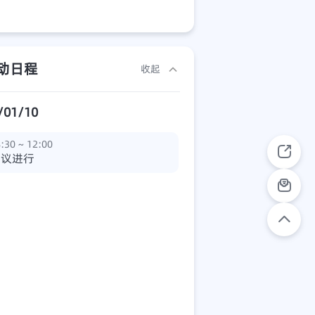
动日程
收起
/01/10
:30 ~ 12:00
会议进行