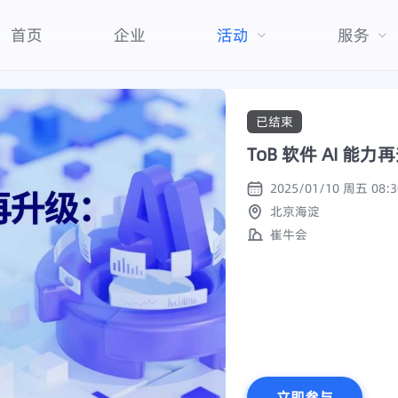
首页
企业
活动
服务
已结束
ToB 软件 AI 
北京海淀
崔牛会
立即参与