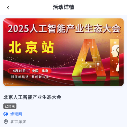
活动详情
北京人工智能产业生态大会
已结束
蜂耘网
北京海淀