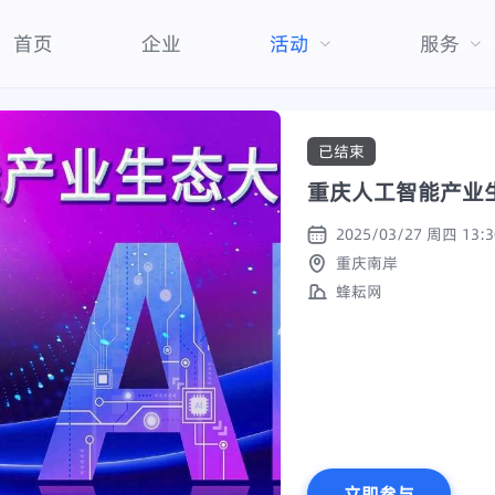
首页
企业
活动
服务
已结束
重庆人工智能产业
重庆南岸
蜂耘网
立即参与