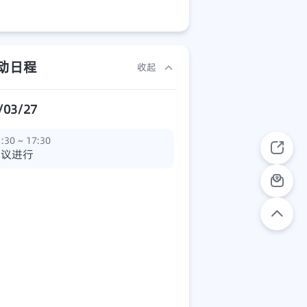
动日程
收起
/03/27
:30 ~ 17:30
会议进行