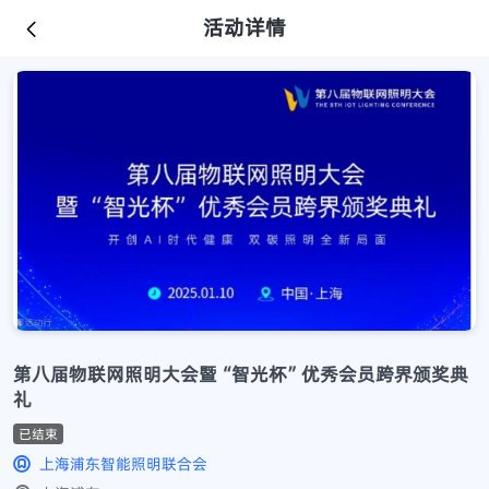
活动详情
第八届物联网照明大会暨“智光杯”优秀会员跨界颁奖典
礼
已结束
上海浦东智能照明联合会