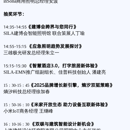
inSona商用照明总经理安波
抽奖环节：
《建博会跨界与您同行》
14:35-14:55
SILA建博会智能照明馆 联合策展人丁瑜
《应急照明趋势发展探讨》
14:55-15:15
三雄极光研发总经理朱立一
《智慧酒店3.0，打字旅居新体验》
15:15-15:30
SILA-EMN推广组副组长、佳普科技创始人 潘建亮
《2025品牌增长新引擎，熵汐双驱策略》
15：30-15：45
熵汐科技总经理徐加春
《米家开放生态 助力设备互联新体验》
15：50-16：10
小米IoT商务经理 王继峰
《双碳与建筑智能设计新机会》
16：10-16：30