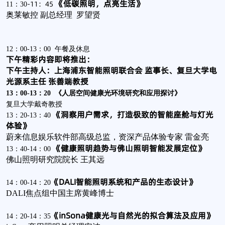
《低碳照明，点亮生活》
-11：45
11：30
奥莱敏控 副总经理 罗望贤
12：00-13：00 午餐及休息
下午精彩内容即将推出：
下午主持人：上海浦东智能照明联合会 监事长、复旦大学电
光源系主任 张善端教授
13：00-13：20 《人居空间健康光环境研究和应用探讨》
复旦大学戴奇教授
《洞察用户需求，打造极致的智能座舱与灯光
13：20-13：40
体验》
蔚来信息娱乐软件部高级总监，资深产品体验专家 雷金亮
《健康照明趋势与佛山照明智能发展定位》
13：40-14：00
佛山照明研究院院长 王其远
《DALI智能照明系统和产品的生态设计》
14：00-14：20
DALI焦点组中国主席黄峰博士
《inSona健康光与自然光的拟合算法及应用》
14：20-14：35