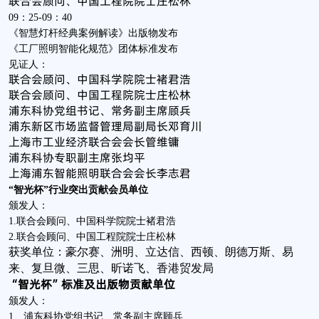
联合会顾问、中国工程院院士庄松林
09：25-09：40
《智慧灯杆经典案例解读》出版物发布
《工厂照明智能化规范》团体标准发布
见证人：
联合会顾问、中国科学院院士褚君浩
联合会顾问、中国工程院院士庄松林
浦东科协党组书记、常务副主席顾兵
浦东新区市场监督管理局副局长邓育川
上海市工业经济联合会会长管维镛
浦东科协专职副主席张均平
上海浦东智能照明联合会会长李志君
“智光杯”行业突出贡献会员单位
颁发人：
1.联合会顾问、中国科学院院士褚君浩
2.联合会顾问、中国工程院院士庄松林
获奖单位：豪尔赛、洲明、立达信、西顿、朗德万斯、易
来、复旦微、三思、昕诺飞、香港贸发局
“智光杯”标准及出版物贡献单位
颁发人：
1、浦东科协党组书记、常务副主席顾兵