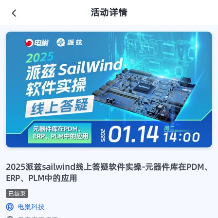
活动详情
2025派兹sailwind线上答疑软件实操-元器件库在PDM、
ERP、PLM中的应用
已结束
电巢科技