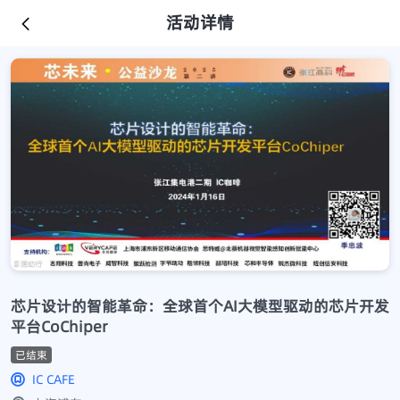
活动详情
芯片设计的智能革命：全球首个AI大模型驱动的芯片开发
平台CoChiper
已结束
IC CAFE