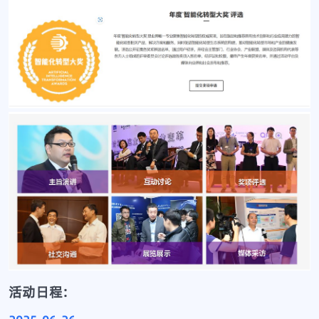
活动日程: