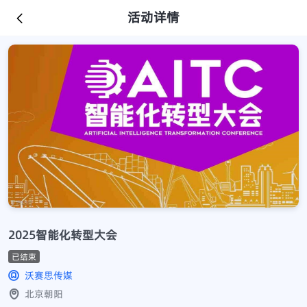
活动详情
2025智能化转型大会
已结束
沃赛思传媒
北京朝阳