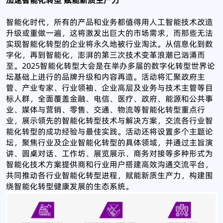
加速智能化转型 赋能新质生产力
智能化时代，所有的产品和业务都值得用人工智能技术改造
升级或重做一遍，这将激发出巨大的市场需求，而那些无法
实现智能化转型的企业将永久地被行业淘汰。从信息化到数
字化，再到智能化，澎湃的第三次技术变革浪潮已汹涌而
至。2025智能化转型大会是在举办多届的数字化转型世界论
坛基础上进行的品牌升级和内容再造。活动将汇聚政府主
管、产业专家、行业领袖、企业高层及业务与技术主管等目
标人群，全面覆盖金融、电信、医疗、政府、能源和公共事
业、媒体与营销、零售、交通、物流等智能化转型重点行
业，展示领先的智能化转型技术与解决方案，交流各行业智
能化转型的成功经验与最佳实践。活动还将设置多个主题论
坛，聚焦行业及企业智能化转型的具体领域，并通过主旨演
讲、圆桌对话、工作坊、展览展示、商务对接等多种形式为
智能化技术方案提供商和行业用户搭建高效沟通交流平台，
共同推动各行业智能化转型进程，赋能新质生产力，构建围
绕智能化转型健康发展的生态系统。