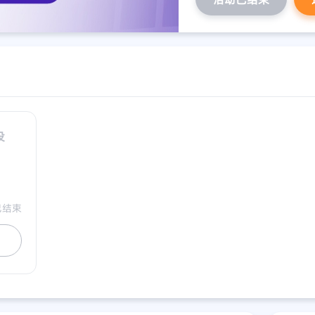
设
已结束