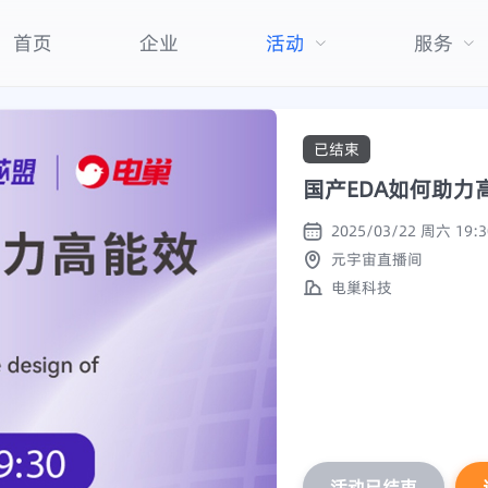
首页
企业
活动
服务
已结束
国产EDA如何助力
元宇宙直播间
电巢科技
活动已结束