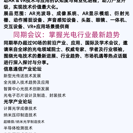
动AR & VR技术与应用的认知度与商业化进程，助力产业升
级，实现技术价值最大化。
展品范围：AR光波导、成像系统、AR显示模组、衍射光
栅、动作捕捉设备、声音感知设备、头盔、眼镜、一体机、
交互设备、VR+应用场景提供商
同期会议：掌握光电行业最新趋势
同期举办超过90场的前沿产业、应用、国际及学术会议，邀
请来自全球的光电领域院士、权威专家、学者及行业领袖，
围绕光电技术的最新进展、行业趋势、市场机遇等热点话题
进行深入探讨与分享。
信息通信产业论坛
新型光传送技术发展
全光接入技术趋势及应用
智算中心光技术创新发展
光电子芯片设计及制造、封装技术
光学产业论坛
计算光学成像技术
纳米压印制造技术
超精微/纳米光学制造技术
半导体检测技术