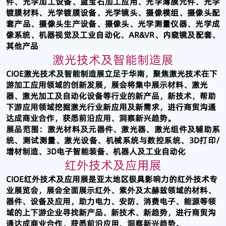
件、光学加工设备、蓝宝石加工应用、光学薄膜元件、光学
镀膜材料、光学镀膜设备、光学镜头、摄像模组、摄像头配
套产品、摄像头生产设备、摄像头、光学测量仪器、光学成
像系统、机器视觉及工业自动化、AR&VR、内窥镜及配套、
其他产品
激光技术及智能制造展
CIOE激光技术及智能制造展立足于华南，聚焦激光技术在下
游加工应用领域的创新发展，展会将集中展示材料、激光
器、激光加工及自动化设备等行业的新产品，新技术，帮助
下游应用领域挖掘激光行业新应用及新需求，进行商贸沟通
达成商业合作，获悉前沿应用、洞察新兴趋势。
展品范围：激光材料及元器件、激光器、激光组件及辅助系
统、测试测量、激光设备、机械系统与数控系统、3D打印/
增材制造、3D电子智能装备、机器人及工业自动化
红外技术及应用展
CIOE红外技术及应用展是亚太地区极具影响力的红外技术专
业展览会，展会全面展示红外、紫外及太赫兹领域的材料、
器件、设备及应用，助力电力、安防、消费电子、能源等领
域的上下游企业寻找新产品、新技术、新趋势，进行商贸沟
通达成商业合作，获悉前沿应用、洞察新兴趋势。