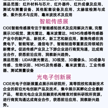
展品范围：红外材料与芯片、红外器件、红外成像及应用、
测试与测量设备、其他配套设备及应用、太赫兹检测与成
像、紫外技术与应用、毫米波技术及应用
智能传感展
CIOE智能传感展专注于智能感知技术及应用解决方案, 完整
展示3D视觉、激光雷达、毫米波雷达、MEMS传感等传感器
产业中的新产品、新技术、新工艺和新应用，聚焦传感在消
费电子、智能驾驶、通信电子、智能制造等重要应用领域的
新需求。促进传感产业及上下游企业进行商贸沟通，达成商
业合作，获悉前沿应用、洞察新兴趋势。
展品范围：LIDAR激光雷达、3D视觉、3D摄像头、3D成像与
传感、生物识别、MEMS及传感器、毫米波雷达、工业传感
器、测试测量设备
光电子创新展
CIOE光电子创新展重点展示科研院所，高等院校和高新技术
企业的前沿光电创新产品及技术，集中展示其孵化企业最新
产品， 帮助光电企业及投融资机构精准对接科研院所资源，
进行商贸沟通达成商业合作，获悉前沿应用、洞察新兴趋
势。