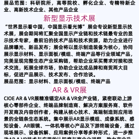
展品范围：科研院所，高等院校、孵化企业、专精特新企
业、高新技术企业、其他产品企业
新型显示技术展
“世界显示看中国，中国显示看光博” 展会专设新型显示技
术展，展会期间将汇聚全国显示产业链和技术链最专业的显
示技术专家，最前沿的技术产品和技术资源，助力企业进行
品牌曝光、新品发布；展会将以显示制造装备为核心，协同
展示显示材料、显示面板/模组、终端产品等行业领域产品，
完美呈现完整生态产业采购链，帮助企业采买需求对接和技
术交流，拓展全球市场，协助企业达成品牌和商贸两大目
标，促进产品展示、技术发布、合作洽谈。
展品范围：显示材料、显示面板/模组、终端产品
AR & VR展
CIOE AR & VR展精准锚定AR & VR全产业链，紧密联动上游
核心零部件企业、终端品牌制造商、解决方案服务商、软件
开发商及内容创作者，构建从核心技术、高端制造到应用场
景的全链条生态系统。集中展示AR显示模组、成像系统、感
知设备、AR眼镜、一体机等核心产品及下游终端设备，通过
现场展示、设备拆解、应用案例分享等多种形式，进一步推