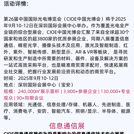
活动详情:
第26届中国国际光电博览会（CIOE中国光博会）将于2025
年9月10-12日在深圳国际会展中心举办。作为覆盖光电全产
业链的综合型展会，CIOE中国光博会汇聚了来自全球超30个
国家和地区的超3800家的优质参展企业，同期八展覆盖信息
通信、精密光学、摄像头技术及应用、激光及智能制造、红
外、紫外、智能传感、新型显示、AR & VR等板块， 是寻找
研发和生产制造中所需要的材料、器件、设备及解决方案的
一站式高效采购平台，也是精准商贸需求配对，快速拓展商
业社交圈，把握行业发展前沿资讯和动态的商贸平台。
时间：2025年9月10-12日
地点：深圳国际会展中心（宝安）
规模：240,000㎡展示面积 | 3,800+参展企业 | 130,000+专业
观众 | 90+同期会议
应用领域：光通信、信息处理/存储、机器人、先进制造、医
疗、消费电子、安防、智能汽车、照明/显示、半导体、能源
等。
信息通信展