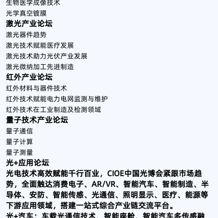
生物医学成像技术
光学真空镀膜
激光产业论坛
激光器件趋势
激光技术赋能医疗发展
激光技术助力光伏产业发展
激光微纳加工先进制造
红外产业论坛
红外材料与器件技术
红外技术赋能电力电网监测与维护
红外技术在工业制造及检测领域
量子技术产业论坛
量子通信
​量子计算
量子测量
光+应用论坛
光电技术高效赋能千行百业，CIOE中国光博会紧跟市场趋
势，全面触达消费电子、AR/VR、智能汽车、智能制造、半
导体、安防、智能传感、光通信、照明显示、医疗、能源等
下游应用领域，搭建一站式综合产业链交流平台。
光+汽车：车载光通信技术、智能座舱、智能汽车多传感融