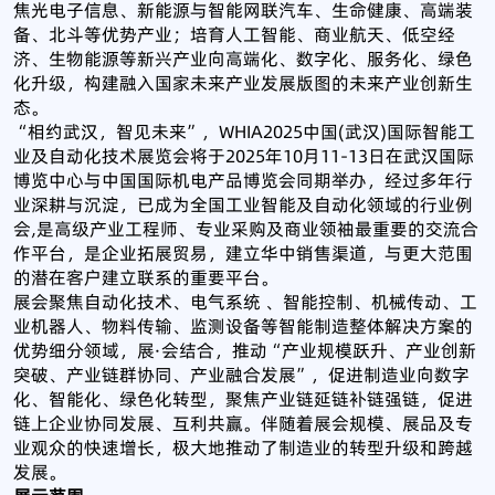
焦光电子信息、新能源与智能网联汽车、生命健康、高端装
备、北斗等优势产业；培育人工智能、商业航天、低空经
济、生物能源等新兴产业向高端化、数字化、服务化、绿色
化升级，构建融入国家未来产业发展版图的未来产业创新生
态。
“相约武汉，智见未来”，WHIA2025中国(武汉)国际智能工
业及自动化技术展览会将于2025年10月11-13日在武汉国际
博览中心与中国国际机电产品博览会同期举办，经过多年行
业深耕与沉淀，已成为全国工业智能及自动化领域的行业例
会,是高级产业工程师、专业采购及商业领袖最重要的交流合
作平台，是企业拓展贸易，建立华中销售渠道，与更大范围
的潜在客户建立联系的重要平台。
展会聚焦自动化技术、电气系统 、智能控制、机械传动、工
业机器人、物料传输、监测设备等智能制造整体解决方案的
优势细分领域，展·会结合，推动“产业规模跃升、产业创新
突破、产业链群协同、产业融合发展”，促进制造业向数字
化、智能化、绿色化转型，聚焦产业链延链补链强链，促进
链上企业协同发展、互利共赢。伴随着展会规模、展品及专
业观众的快速增长，极大地推动了制造业的转型升级和跨越
发展。