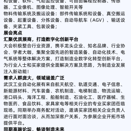
和设备、软件、气动监控设备、可自由编程控制器、传感
器、工业像机、图像处理、智能开关等
物料传输系统及搬运设备：部件传输系统和设备、真空搬运
设备、起重设备、分拣设备、自动导航车（AGV）、输送设
备、夹紧工具、包装设备；
展会亮点
汇聚优质展商，打造数字化创新平台
大会积极整合行业资源，携手龙头企业、知名品牌、行业协
会、学者大咖，集聚全国先进的智造装备、自动化技术、电
气系统等整体解决方案，打造制造业数字化转型创新平台，
为行业人士和买家提供全面解决方案及思路，为制造业发展
注入新动能！
需求人群庞大，领域涵盖广泛
武汉工业自动化展有来自航天航空、轨道交通、电子信息、
新能源材料、汽车装备、农机制造、电梯制造、物流运输、
港口码头、海洋工程、船舶制造、石油化工、医疗器械、生
物医药、食品饮料、家具家电等相关行业的专业买家团莅临
现场。同期举办商务配对活动，邀请买家团相关企业负责人
进行面对面洽谈，从而加深客户关系，为参展企业开拓市场
提供平台。
同期高端论坛，畅谈制造未来