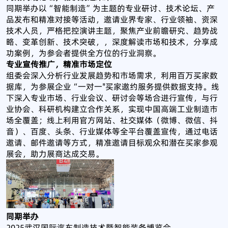
同期举办以“智能制造”为主题的专业研讨、技术论坛、产
品发布和精准对接等活动，邀请业界专家、行业领袖、资深
技术人员，严格把控演讲主题，聚焦产业前瞻研究、趋势战
略、变革创新、技术突破，，深度解读市场和技术，分享成
功案例，为参会者提供全方位的行业洞察。
专业宣传推广，精准市场定位
组委会深入分析行业发展趋势和市场需求，利用百万买家数
据库，为参展企业“一对一"买家邀约服务提供数据支持。线
下深入专业市场、行业会议、研讨会等场合进行宣传，与行
业协会、科研机构建立合作关系，实现中国高端工业制造市
场全覆盖；线上利用官方网站、社交媒体（微博、微信、抖
音）、百度、头条、行业媒体等全平台覆盖宣传，通过电话
邀请、邮件邀请等方式，精准邀请目标观众和潜在买家参观
展会，助力展商达成交易。
同期举办
2025武汉国际汽车制造技术暨智能装备博览会