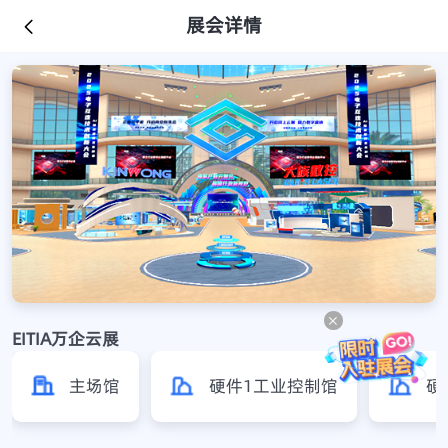
展会详情
EITIA万企云展
主场馆
硬件1工业控制馆
硬