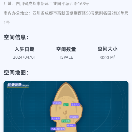
厂址：四川省成都市新津工业园平塘西路168号
市内办公地址：四川省成都市高新区紫荆西路58号紫荆名园2栋6单元
1号
空间信息：
空间大小
空间数量
入驻日期
2024/04/01
1
SPACE
3000
M²
空间地图：