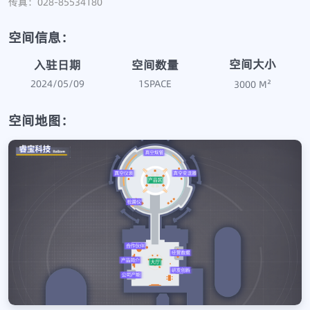
传真：028-85534180
空间信息：
空间大小
空间数量
入驻日期
2024/05/09
1
SPACE
3000
M²
空间地图：